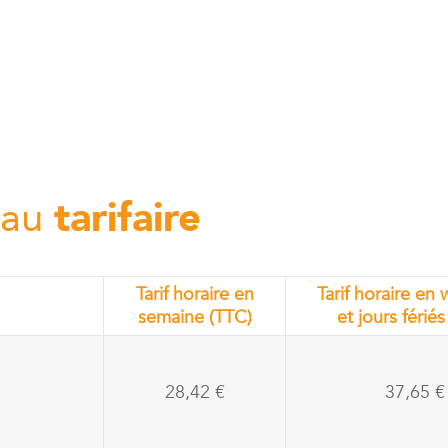
eau
tarifaire
Tarif horaire en
Tarif horaire en
semaine (TTC)
et jours férié
28,42 €
37,65 €