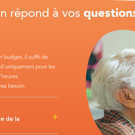
n répond à vos
question
 budget, il suffit de
ssif uniquement pour les
d’heures
ez besoin.
e de la