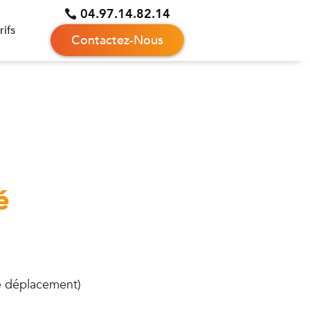
04.97.14.82.14
rifs
Contactez-Nous
é
de déplacement)