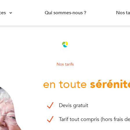
ces
Qui sommes-nous ?
Nos ta
Nos tarifs
en toute
sérénit
N
Devis gratuit
N
Tarif tout compris (hors frais 