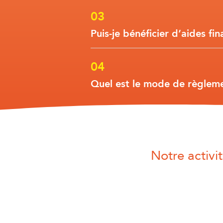
Puis-je bénéficier d’aides fin
Quel est le mode de règlem
Notre activi