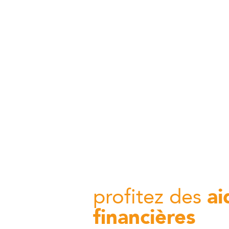
profitez des
ai
financières