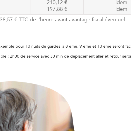
210,12 €
idem
197,88 €
idem
 38,57 € TTC de l'heure avant avantage fiscal éventuel
ar exemple pour 10 nuits de gardes la 8 ème, 9 ème et 10 ème seront fa
emple : 2h00 de service avec 30 min de déplacement aller et retour sero