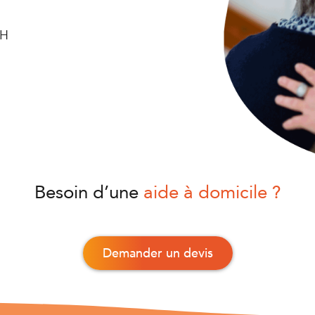
CH
Besoin d’une
aide à domicile ?
Demander un devis