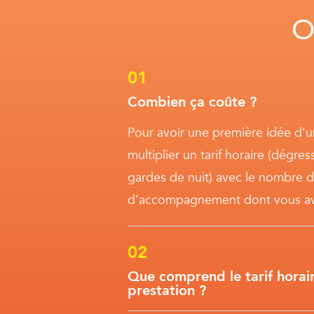
O
Combien ça coûte ?
Pour avoir une première idée d’un
multiplier un tarif horaire (dégre
gardes de nuit) avec le nombre 
d’accompagnement dont vous av
Que comprend le tarif horair
prestation ?