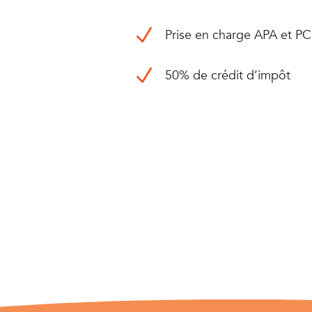
N
Prise en charge APA et P
N
50% de crédit d’impôt